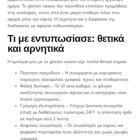
ημέρα. Το glorion casino δεν προσθέτει επιπλέον προμήθειες
στις αναλήψεις, εκτός από έναν μικρό σταθερό τέλος που
αφορά μόνο την κάρτα. Η ταχύτητα και η διαφάνεια της
διαδικασίας με άφησαν ενθουσιασμένο.
Τι με εντυπωσίασε: θετικά
και αρνητικά
Η εμπειρία μου με το glorion casino είχε πολλά θετικά σημεία:
Ποιότητα παιχνιδιών – Η συνεργασία με κορυφαίους
παρόχους εξασφάλισε γραφικά, ήχους και σταθερότητα.
Φιλική διεπαφή – Το UI είναι καθαρό, οι φίλτροι
αναζήτησης λειτουργούν άψογα και οι κατηγορίες είναι
λογικά οργανωμένες.
Γρήγορη εξυπηρέτηση – Υπήρχε ζωντανή συνομιλία
(chat) με διαθέσιμους πράκτορες 24/7· η απάντηση ήρθε
σε λιγότερο από 2 λεπτά.
Ασφαλείς συναλλαγές – Οι συναλλαγές με κάρτες και
ψηφιακά πορτοφόλια ήταν αξιόπιστες και χωρίς κρυφές
χρεώσεις.