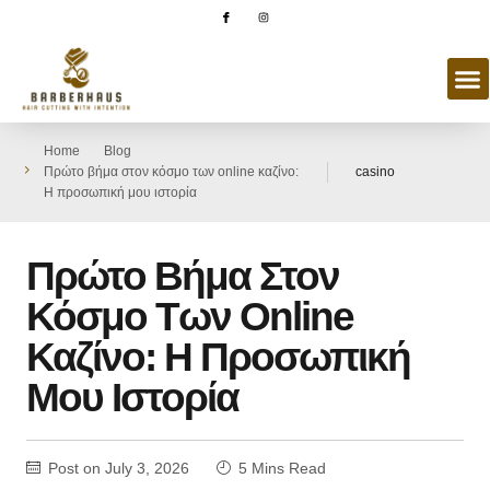
Home
Blog
Πρώτο βήμα στον κόσμο των online καζίνο:
casino
Η προσωπική μου ιστορία
Πρώτο Βήμα Στον
Κόσμο Των Online
Καζίνο: Η Προσωπική
Μου Ιστορία
Post on
July 3, 2026
5 Mins Read