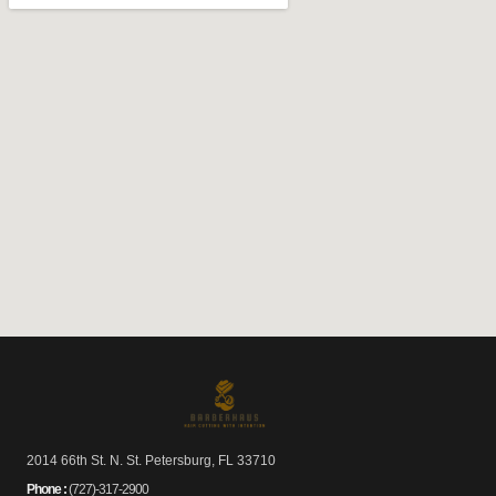
2014 66th St. N. St. Petersburg, FL 33710
Phone :
(727)-317-2900