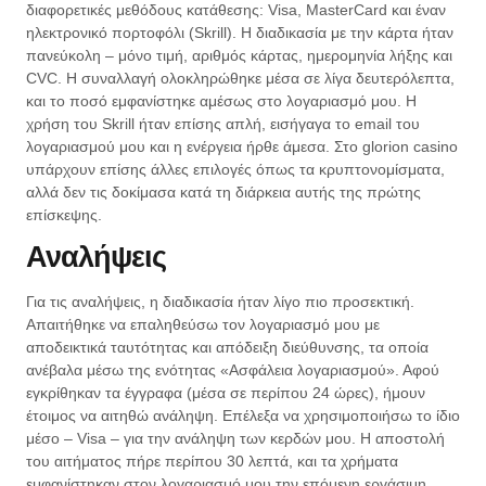
διαφορετικές μεθόδους κατάθεσης: Visa, MasterCard και έναν
ηλεκτρονικό πορτοφόλι (Skrill). Η διαδικασία με την κάρτα ήταν
πανεύκολη – μόνο τιμή, αριθμός κάρτας, ημερομηνία λήξης και
CVC. Η συναλλαγή ολοκληρώθηκε μέσα σε λίγα δευτερόλεπτα,
και το ποσό εμφανίστηκε αμέσως στο λογαριασμό μου. Η
χρήση του Skrill ήταν επίσης απλή, εισήγαγα το email του
λογαριασμού μου και η ενέργεια ήρθε άμεσα. Στο glorion casino
υπάρχουν επίσης άλλες επιλογές όπως τα κρυπτονομίσματα,
αλλά δεν τις δοκίμασα κατά τη διάρκεια αυτής της πρώτης
επίσκεψης.
Αναλήψεις
Για τις αναλήψεις, η διαδικασία ήταν λίγο πιο προσεκτική.
Απαιτήθηκε να επαληθεύσω τον λογαριασμό μου με
αποδεικτικά ταυτότητας και απόδειξη διεύθυνσης, τα οποία
ανέβαλα μέσω της ενότητας «Ασφάλεια λογαριασμού». Αφού
εγκρίθηκαν τα έγγραφα (μέσα σε περίπου 24 ώρες), ήμουν
έτοιμος να αιτηθώ ανάληψη. Επέλεξα να χρησιμοποιήσω το ίδιο
μέσο – Visa – για την ανάληψη των κερδών μου. Η αποστολή
του αιτήματος πήρε περίπου 30 λεπτά, και τα χρήματα
εμφανίστηκαν στον λογαριασμό μου την επόμενη εργάσιμη