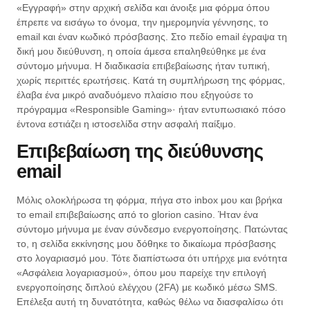
«Εγγραφή» στην αρχική σελίδα και άνοιξε μια φόρμα όπου
έπρεπε να εισάγω το όνομα, την ημερομηνία γέννησης, το
email και έναν κωδικό πρόσβασης. Στο πεδίο email έγραψα τη
δική μου διεύθυνση, η οποία άμεσα επαληθεύθηκε με ένα
σύντομο μήνυμα. Η διαδικασία επιβεβαίωσης ήταν τυπική,
χωρίς περιττές ερωτήσεις. Κατά τη συμπλήρωση της φόρμας,
έλαβα ένα μικρό αναδυόμενο πλαίσιο που εξηγούσε το
πρόγραμμα «Responsible Gaming»· ήταν εντυπωσιακό πόσο
έντονα εστιάζει η ιστοσελίδα στην ασφαλή παίξιμο.
Επιβεβαίωση της διεύθυνσης
email
Μόλις ολοκλήρωσα τη φόρμα, πήγα στο inbox μου και βρήκα
το email επιβεβαίωσης από το glorion casino. Ήταν ένα
σύντομο μήνυμα με έναν σύνδεσμο ενεργοποίησης. Πατώντας
το, η σελίδα εκκίνησης μου δόθηκε το δικαίωμα πρόσβασης
στο λογαριασμό μου. Τότε διαπίστωσα ότι υπήρχε μια ενότητα
«Ασφάλεια λογαριασμού», όπου μου παρείχε την επιλογή
ενεργοποίησης διπλού ελέγχου (2FA) με κωδικό μέσω SMS.
Επέλεξα αυτή τη δυνατότητα, καθώς θέλω να διασφαλίσω ότι