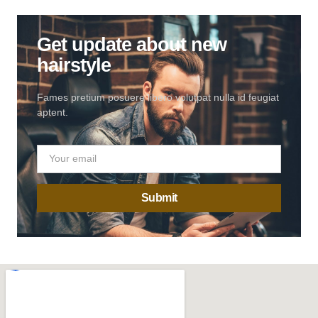
Get update about new
hairstyle
Fames pretium posuere libero volutpat nulla id feugiat
aptent.
Submit