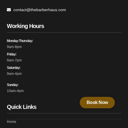
contact@thebarberhaus.com
Working Hours
Monday-Thursday:
9am-8pm
Friday:
9am-7pm
Saturday:
9am-4pm
Sunday:
10am-4pm
Book Now
Quick Links
Home