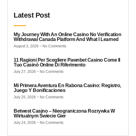
Latest Post
My Journey With An Online Casino No Verification
Withdrawal Canada Platform And What I Learned
August 3, 2026
No Comments
11 Ragioni Per Scegliere Pawnbet Casino Come Il
Tuo Casinò Online Di Riferimento
July 27, 2026
No Comments
Mi Primera Aventura En Rabona Casino: Registro,
Juego Y Bonificaciones
July 25, 2026
No Comments
Betwest Casino – Nieograniczona Rozrywka W
Wirtualnym Świecie Gier
July 24, 2026
No Comments