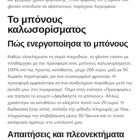
glorion επένδυσε σε αξιόπιστους παρόχους λογισμικού.
Το μπόνους
καλωσορίσματος
Πώς ενεργοποίησα το μπόνους
Καθώς ολοκλήρωσα τη σειρά παιχνιδιών, το glorion casino με
πληθάρχηκε με την προσφορά ενός μπόνους καλωσορίσματος
100% επί της πρώτης κατάθεσης, μέχρι 200 ευρώ, μαζί με 50
δωρεάν περιστροφές για ένα συγκεκριμένο φρουτάκι. Η
προσφορά εμφανίστηκε σε ένα αναδυόμενο παράθυρο μετά την
είσοδό μου στο λογαριασμό. Πήγα στην ενότητα «Προσφορές»
και πάτησα το κουμπί «Διεκδικήστε το μπόνους». Απλώς
χρειάστηκε να καταθέσω το ελάχιστο ποσό των 20 ευρώ. Η
διαδικασία ήταν απλή: επέλεξα την μέθοδο πληρωμής με Visa,
πληρώσαμε την επιβεβαίωση μέσω 3D Secure και το ποσό
κατέφτασε αμέσως στο υπόλοιπό μου.
Απαιτήσεις και πλεονεκτήματα