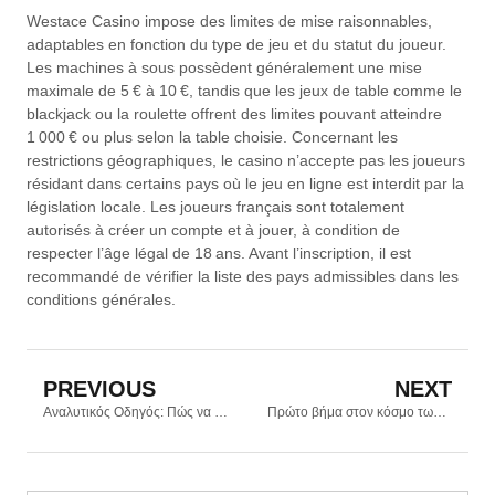
Westace Casino impose des limites de mise raisonnables,
adaptables en fonction du type de jeu et du statut du joueur.
Les machines à sous possèdent généralement une mise
maximale de 5 € à 10 €, tandis que les jeux de table comme le
blackjack ou la roulette offrent des limites pouvant atteindre
1 000 € ou plus selon la table choisie. Concernant les
restrictions géographiques, le casino n’accepte pas les joueurs
résidant dans certains pays où le jeu en ligne est interdit par la
législation locale. Les joueurs français sont totalement
autorisés à créer un compte et à jouer, à condition de
respecter l’âge légal de 18 ans. Avant l’inscription, il est
recommandé de vérifier la liste des pays admissibles dans les
conditions générales.
PREVIOUS
NEXT
Αναλυτικός Οδηγός: Πώς να Ξεκινήσετε Στην Πλατφόρμα Online Καζίνο Σε Λίγα Βήματα
Πρώτο βήμα στον κόσμο των online καζίνο: Η προσωπική μου ιστορία