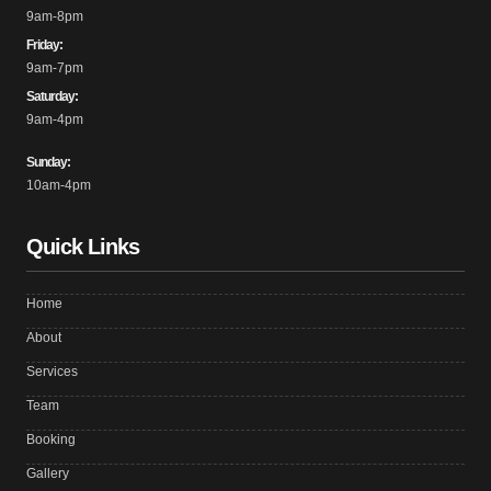
9am-8pm
Friday:
9am-7pm
Saturday:
9am-4pm
Sunday:
10am-4pm
Quick Links
Home
About
Services
Team
Booking
Gallery