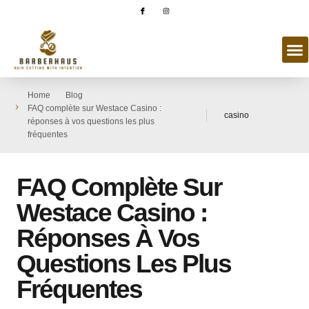
Home
Blog
FAQ complète sur Westace Casino :
casino
réponses à vos questions les plus
fréquentes
FAQ Complète Sur
Westace Casino :
Réponses À Vos
Questions Les Plus
Fréquentes