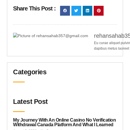
Share This Post :
rehansahab3
Eu curae aliquet pulvi
dapibus metus laoreet
Categories
Latest Post
My Journey With An Online Casino No Verification
Withdrawal Canada Platform And What I Learned