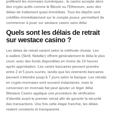
préfèrent les monnaies numériques ; le casino accepte alors
des crypto‑actifs comme le Bitcoin ou l’Ethereum, avec des
délais de traitement quasi immédiats. Tous les dépôts sont
crédifiés immédiatement sur le compte joueur, permettant de
commencer à jouer sur westace casino sans délai.
Quels sont les délais de retrait
sur westace casino ?
Les délais de retrait varient selon la méthode choisie. Les
e‑wallets (Skrill, Neteller) offrent généralement le délai le plus
court, avec des fonds disponibles en moins de 24 heures
après approbation. Les cartes bancaires peuvent prendre
entre 2 et 5 jours ouvrés, tandis que les virements bancaires
peuvent s’étendre jusqu’à 7 jours selon la banque. Les retraits
en crypto‑monnaies sont souvent instantanés, mais la
conversion en monnaie fiat peut ajouter un léger délai.
Westace Casino applique une procédure de vérification
d’identité avant le premier retrait afin de garantir la sécurité
des transactions. Une fois cette étape franchie, les délais
restent constants et transparents.