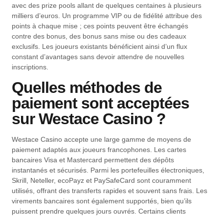
avec des prize pools allant de quelques centaines à plusieurs
milliers d’euros. Un programme VIP ou de fidélité attribue des
points à chaque mise ; ces points peuvent être échangés
contre des bonus, des bonus sans mise ou des cadeaux
exclusifs. Les joueurs existants bénéficient ainsi d’un flux
constant d’avantages sans devoir attendre de nouvelles
inscriptions.
Quelles méthodes de
paiement sont acceptées
sur Westace Casino ?
Westace Casino accepte une large gamme de moyens de
paiement adaptés aux joueurs francophones. Les cartes
bancaires Visa et Mastercard permettent des dépôts
instantanés et sécurisés. Parmi les portefeuilles électroniques,
Skrill, Neteller, ecoPayz et PaySafeCard sont couramment
utilisés, offrant des transferts rapides et souvent sans frais. Les
virements bancaires sont également supportés, bien qu’ils
puissent prendre quelques jours ouvrés. Certains clients