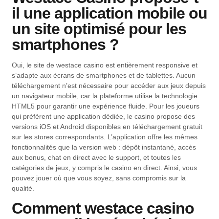
il une application mobile ou
un site optimisé pour les
smartphones ?
Oui, le site de westace casino est entièrement responsive et
s’adapte aux écrans de smartphones et de tablettes. Aucun
téléchargement n’est nécessaire pour accéder aux jeux depuis
un navigateur mobile, car la plateforme utilise la technologie
HTML5 pour garantir une expérience fluide. Pour les joueurs
qui préfèrent une application dédiée, le casino propose des
versions iOS et Android disponibles en téléchargement gratuit
sur les stores correspondants. L’application offre les mêmes
fonctionnalités que la version web : dépôt instantané, accès
aux bonus, chat en direct avec le support, et toutes les
catégories de jeux, y compris le casino en direct. Ainsi, vous
pouvez jouer où que vous soyez, sans compromis sur la
qualité.
Comment westace casino