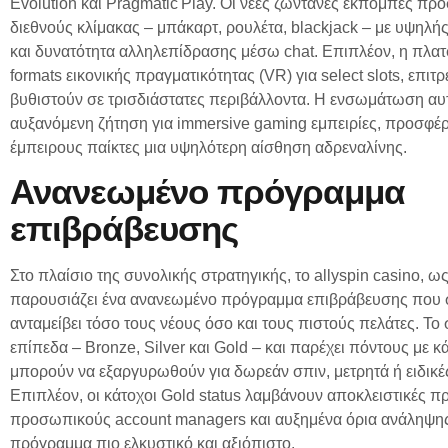
Evolution και Pragmatic Play. Οι νέες ζωντανές εκπομπές πρ
διεθνούς κλίμακας – μπάκαρτ, ρουλέτα, blackjack – με υψηλή
και δυνατότητα αλληλεπίδρασης μέσω chat. Επιπλέον, η πλατ
formats εικονικής πραγματικότητας (VR) για select slots, επιτ
βυθιστούν σε τρισδιάστατες περιβάλλοντα. Η ενσωμάτωση αυτ
αυξανόμενη ζήτηση για immersive gaming εμπειρίες, προσφέρ
έμπειρους παίκτες μια υψηλότερη αίσθηση αδρεναλίνης.
Ανανεωμένο πρόγραμμα
επιβράβευσης
Στο πλαίσιο της συνολικής στρατηγικής, το allyspin casino, ω
παρουσιάζει ένα ανανεωμένο πρόγραμμα επιβράβευσης που σ
ανταμείβει τόσο τους νέους όσο και τους πιστούς πελάτες. Το 
επίπεδα – Bronze, Silver και Gold – και παρέχει πόντους με κά
μπορούν να εξαργυρωθούν για δωρεάν σπιν, μετρητά ή ειδικέ
Επιπλέον, οι κάτοχοι Gold status λαμβάνουν αποκλειστικές
προσωπικούς account managers και αυξημένα όρια ανάληψης
πρόγραμμα πιο ελκυστικό και αξιόπιστο.