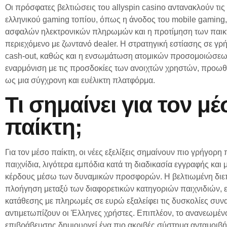
Οι πρόσφατες βελτιώσεις του allyspin casino αντανακλούν τις 
ελληνικού gaming τοπίου, όπως η άνοδος του mobile gaming
ασφαλών ηλεκτρονικών πληρωμών και η προτίμηση των παικ
περιεχόμενο με ζωντανό dealer. Η στρατηγική εστίασης σε γρ
cash‑out, καθώς και η ενσωμάτωση ατομικών προσομοιώσεων
εναρμόνιση με τις προσδοκίες των ανοιχτών χρηστών, προωθώ
ως μια σύγχρονη και ευέλικτη πλατφόρμα.
Τι σημαίνει για τον μ
παίκτη;
Για τον μέσο παίκτη, οι νέες εξελίξεις σημαίνουν πιο γρήγορ
παιχνίδια, λιγότερα εμπόδια κατά τη διαδικασία εγγραφής και 
κέρδους μέσω των δυναμικών προσφορών. Η βελτιωμένη διεπ
πλοήγηση μεταξύ των διαφορετικών κατηγοριών παιχνιδιών, 
κατάθεσης με πληρωμές σε ευρώ εξαλείφει τις δυσκολίες συ
αντιμετωπίζουν οι Έλληνες χρήστες. Επιπλέον, το ανανεωμέ
επιβράβευσης δημιουργεί ένα πιο ακριβές σύστημα ανταμοιβή