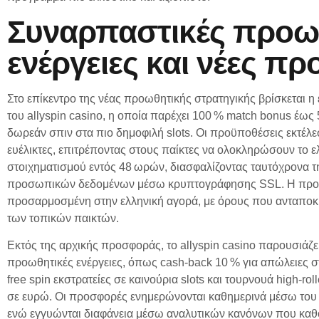
Συναρπαστικές προω
ενέργειες και νέες π
Στο επίκεντρο της νέας προωθητικής στρατηγικής βρίσκεται 
του allyspin casino, η οποία παρέχει 100 % match bonus έως
δωρεάν σπιν στα πιο δημοφιλή slots. Οι προϋποθέσεις εκτέλε
ευέλικτες, επιτρέποντας στους παίκτες να ολοκληρώσουν το ε
στοιχηματισμού εντός 48 ωρών, διασφαλίζοντας ταυτόχρονα 
προσωπικών δεδομένων μέσω κρυπτογράφησης SSL. Η προσφ
προσαρμοσμένη στην ελληνική αγορά, με όρους που ανταποκρ
των τοπικών παικτών.
Εκτός της αρχικής προσφοράς, το allyspin casino παρουσιάζει
προωθητικές ενέργειες, όπως cash‑back 10 % για απώλειες σ
free spin εκστρατείες σε καινούρια slots και τουρνουά high‑ro
σε ευρώ. Οι προσφορές ενημερώνονται καθημερινά μέσω του 
ενώ εγγυώνται διαφάνεια μέσω αναλυτικών κανόνων που καθ