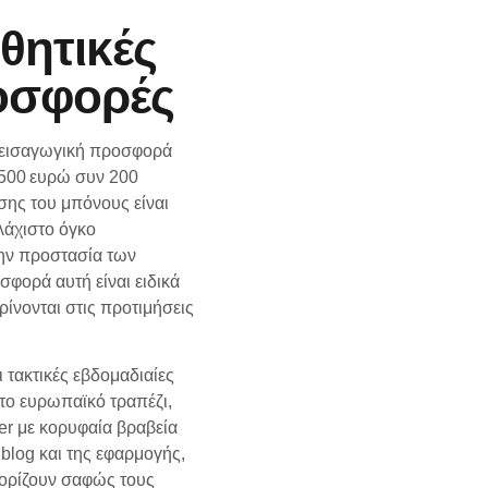
θητικές
ροσφορές
η εισαγωγική προσφορά
 500 ευρώ συν 200
σης του μπόνους είναι
λάχιστο όγκο
την προστασία των
ορά αυτή είναι ειδικά
ίνονται στις προτιμήσεις
 τακτικές εβδομαδιαίες
το ευρωπαϊκό τραπέζι,
ller με κορυφαία βραβεία
blog και της εφαρμογής,
ορίζουν σαφώς τους