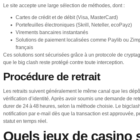
Le site accepte une large sélection de méthodes, dont :
Cartes de crédit et de débit (Visa, MasterCard)
Portefeuilles électroniques (Skrill, Neteller, ecoPayz)
Virements bancaires instantanés
Solutions de paiement localisées comme Paylib ou Zimple
français
Ces solutions sont sécurisées grâce à un protocole de crypta
que le big clash reste protégé contre toute interception.
Procédure de retrait
Les retraits suivent généralement le même canal que les dépôts
vérification d’identité. Après avoir soumis une demande de retra
durer de 24 à 48 heures, selon la méthode choisie. Le bigcla
notification par e‑mail dès que la transaction est approuvée, p
statut en temps réel.
Quels jeux de casino 