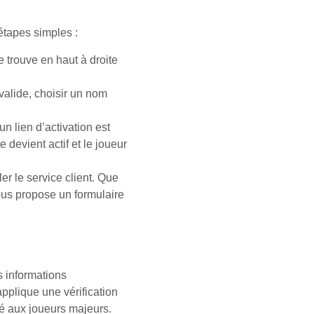
 étapes simples :
e trouve en haut à droite
 valide, choisir un nom
n lien d’activation est
devient actif et le joueur
r le service client. Que
ous propose un formulaire
os informations
pplique une vérification
é aux joueurs majeurs.