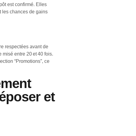
ôt est confirmé. Elles
et les chances de gains
re respectées avant de
 misé entre 20 et 40 fois.
ection “Promotions”, ce
ement
déposer et