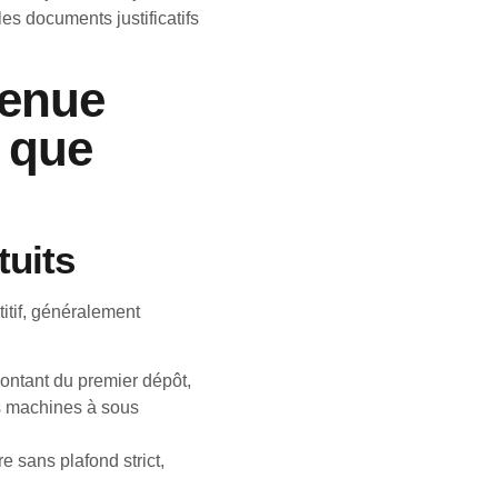
es documents justificatifs
venue
t que
tuits
itif, généralement
ontant du premier dépôt,
s machines à sous
 sans plafond strict,