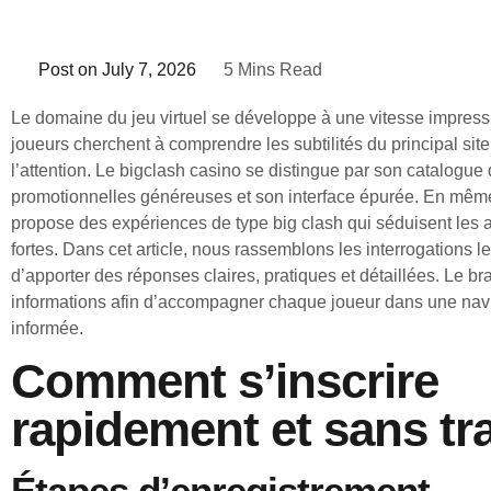
Post on
July 7, 2026
5 Mins Read
Le domaine du jeu virtuel se développe à une vitesse impres
joueurs cherchent à comprendre les subtilités du principal site 
l’attention. Le bigclash casino se distingue par son catalogue d
promotionnelles généreuses et son interface épurée. En mêm
propose des expériences de type big clash qui séduisent les
fortes. Dans cet article, nous rassemblons les interrogations l
d’apporter des réponses claires, pratiques et détaillées. Le br
informations afin d’accompagner chaque joueur dans une navi
informée.
Comment s’inscrire
rapidement et sans tr