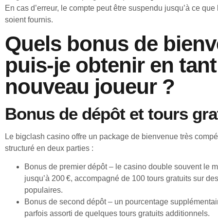
En cas d’erreur, le compte peut être suspendu jusqu’à ce que l
soient fournis.
Quels bonus de bien
puis-je obtenir en tan
nouveau joueur ?
Bonus de dépôt et tours gra
Le bigclash casino offre un package de bienvenue très compét
structuré en deux parties :
Bonus de premier dépôt – le casino double souvent le m
jusqu’à 200 €, accompagné de 100 tours gratuits sur de
populaires.
Bonus de second dépôt – un pourcentage supplémentaire
parfois assorti de quelques tours gratuits additionnels.