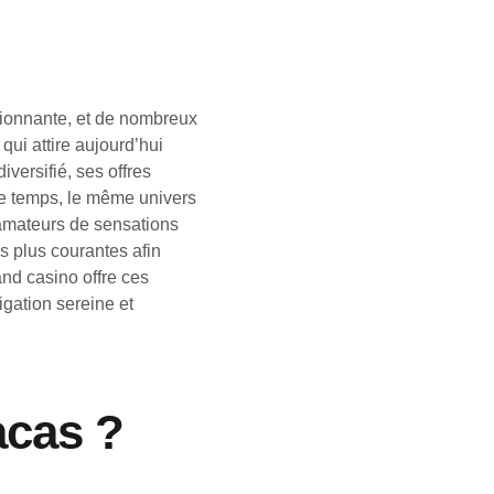
sionnante, et de nombreux
qui attire aujourd’hui
iversifié, ses offres
e temps, le même univers
 amateurs de sensations
es plus courantes afin
and casino offre ces
gation sereine et
acas ?