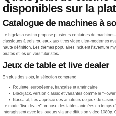
disponibles sur la pla
Catalogue de machines à s
Le bigclash casino propose plusieurs centaines de machines à
classiques à trois rouleaux aux titres vidéo ultra‑modernes a
haute définition. Les thèmes populaires incluent l’aventure my
pirates et les univers futuristes.
Jeux de table et live dealer
En plus des slots, la sélection comprend :
Roulette, européenne, française et américaine
Blackjack, version classic et variantes comme le “Power
Baccarat, très apprécié des amateurs de jeux de casino
Le mode “live dealer” propose des tables animées en temps rée
interagissent avec les joueurs via une diffusion vidéo 1080p. 