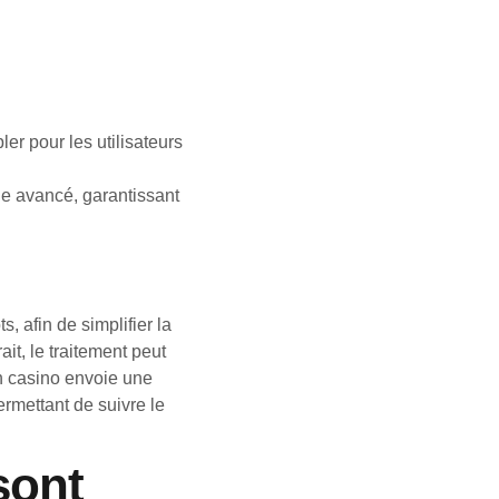
r pour les utilisateurs
ge avancé, garantissant
, afin de simplifier la
it, le traitement peut
sh casino envoie une
ermettant de suivre le
sont