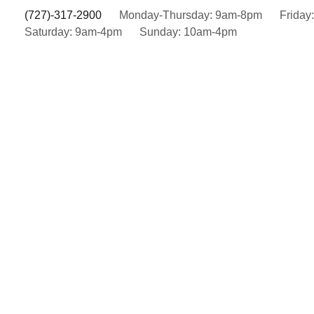
(727)-317-2900
Monday-Thursday: 9am-8pm
Frida
Saturday: 9am-4pm
Sunday: 10am-4pm