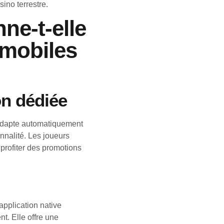
ino terrestre.
ne-t-elle
 mobiles
on dédiée
s’adapte automatiquement
nnalité. Les joueurs
 profiter des promotions
application native
t. Elle offre une