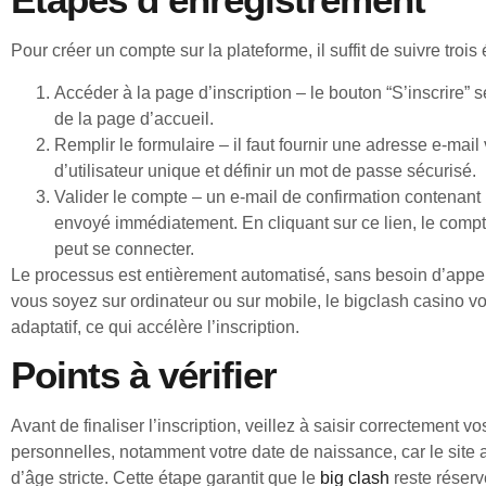
Étapes d’enregistrement
Pour créer un compte sur la plateforme, il suffit de suivre trois
Accéder à la page d’inscription – le bouton “S’inscrire” s
de la page d’accueil.
Remplir le formulaire – il faut fournir une adresse e‑mail
d’utilisateur unique et définir un mot de passe sécurisé.
Valider le compte – un e‑mail de confirmation contenant u
envoyé immédiatement. En cliquant sur ce lien, le compte 
peut se connecter.
Le processus est entièrement automatisé, sans besoin d’appele
vous soyez sur ordinateur ou sur mobile, le bigclash casino v
adaptatif, ce qui accélère l’inscription.
Points à vérifier
Avant de finaliser l’inscription, veillez à saisir correctement v
personnelles, notamment votre date de naissance, car le site a
d’âge stricte. Cette étape garantit que le
big clash
reste réserv