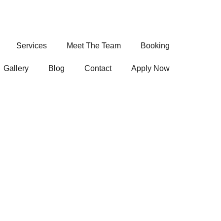
Services
Meet The Team
Booking
Gallery
Blog
Contact
Apply Now