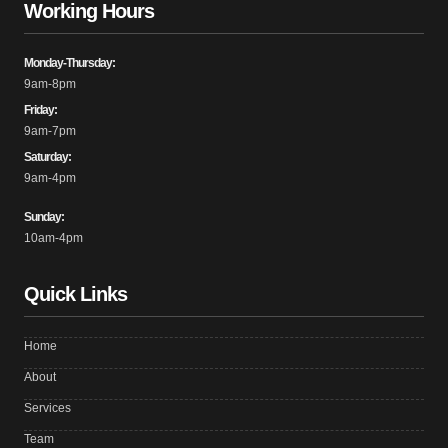
Working Hours
Monday-Thursday:
9am-8pm
Friday:
9am-7pm
Saturday:
9am-4pm
Sunday:
10am-4pm
Quick Links
Home
About
Services
Team