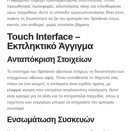
προωθητικές προσφορές, ειδοποιήσεις νίκης και υπενθυμίσεις
νέων παιχνιδιών. Αυτό το επίπεδο προσωποποίησης δίνει στον
παίκτη τη δυνατότητα να ζει την εμπειρία του Spinboss όπως
εαυτός του επιθυμεί, χωρίς επιπλέον βήματα.
Touch Interface –
Εκπληκτικό Άγγιγμα
Ανταπόκριση Στοιχείων
Το σύστημα του Spinboss αξιοποιεί πλήρως τη δυνατότητα των
σύγχρονων οθονών αφής. Όταν τοποθετείτε το δάχτυλό σας
πάνω σε ένα κουμπί, η απόκριση είναι σχεδόν άμεση, με
ελαφριά κίνηση που επιτρέπει απρόσκοπτη πλοήγηση. Αυτό
είναι κρίσιμο για τα slots και τα επιτραπέζια παιχνίδια, όπου η
ταχύτητα των ενεργειών μπορεί να επηρεάσει την εμπειρία
συνολικά.
Ενσωμάτωση Συσκευών