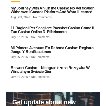
My Journey With An Online Casino No Verification
Withdrawal Canada Platform And What I Learned
August 3, 2026
No Comments
11 Ragioni Per Scegliere Pawnbet Casino Come Il
Tuo Casinò Online Di Riferimento
July 27, 2026
No Comments
Mi Primera Aventura En Rabona Casino: Registro,
Juego Y Bonificaciones
July 25, 2026
No Comments
Betwest Casino – Nieograniczona Rozrywka W
Wirtualnym Świecie Gier
July 24, 2026
No Comments
Get update about new