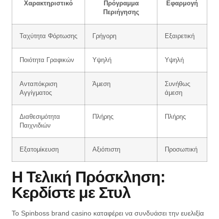
Χαρακτηριστικό
Πρόγραμμα
Εφαρμογή
Περιήγησης
Ταχύτητα Φόρτωσης
Γρήγορη
Εξαιρετική
Ποιότητα Γραφικών
Υψηλή
Υψηλή
Ανταπόκριση
Άμεση
Συνήθως
Αγγίγματος
άμεση
Διαθεσιμότητα
Πλήρης
Πλήρης
Παιχνιδιών
Εξατομίκευση
Αξιόπιστη
Προσωπική
Η Τελική Πρόσκληση:
Κερδίστε με Στυλ
Το Spinboss brand casino καταφέρει να συνδυάσει την ευελιξία